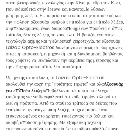
οπτοηλεκτρονικής τεχνολογίας στην Κίνα, με έδρα την Κίνα,
που ειδικεύεται στην έρευνα και καινοτομία λύσεων
μέτρησης λέιζερ. Η εταιρεία ειδικεύεται στην κατασκευή και
την πώληση αξεσουάρ υψηλού επιπέδου για επίπεδο λέιζερ,
συμπεριλαμβανομένων διαφοροποιημένων προϊόντων, όπως
τρίποδα, δέκτες λέιζερ, τοίχους κλπ. Η βασιζόμενη στην
τεχνολογία αιχμής και η εξαιρετική χειροτεχνία, τα αξεσουάρ
Laizap Opto-Electros διανέμονται ευρέως σε βιομηχανίες
όπως η κατασκευή, η μηχανική και η διακόσμηση, βοηθώντας
τους χρήστες να βελτιώσουν την ακρίβεια της μέτρησης και
την επιχειρησιακή αποτελεσματικότητα.
Ως ηγέτης στον κλάδο, το Laizap Opto-Electros
ακολουθεί την αρχή της "ποιότητας πρώτα" και όλα
Αξεσουάρ
για επίπεδο λέιζερ
υποβάλλονται σε αυστηρό έλεγχο
ποιότητας για να διασφαλιστεί ότι κάθε προϊόν πληροί τα
διεθνή πρότυπα. Από τα σταθερά τρίποδα σε δέκτες που
ενισχύουν την αναγνώριση λέιζερ, ο σχεδιασμός είναι
επικεντρωμένος στο χρήστη, παρέχοντας πιο βολική και
ακριβή απόδοση μέτρησης. Με εξαιρετική τεχνική
εμπειρογνωμοσύνη, η εταιρεία έχει κερδίσει υψηλό έπαινο