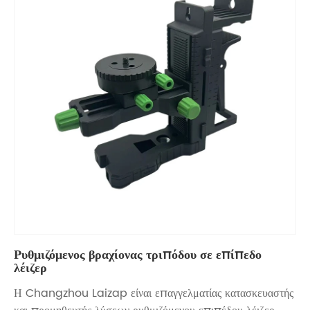
Ρυθμιζόμενος βραχίονας τριπόδου σε επίπεδο
λέιζερ
Η Changzhou Laizap είναι επαγγελματίας κατασκευαστής