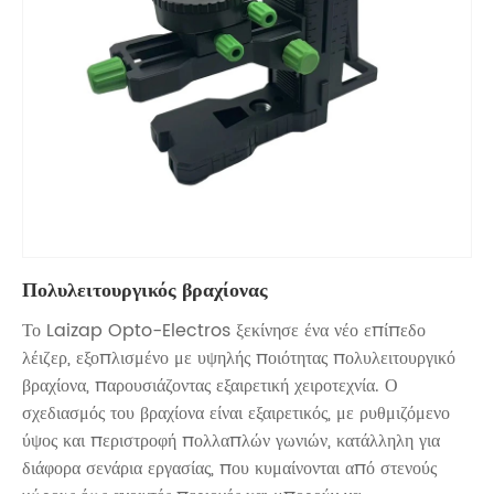
Πολυλειτουργικός βραχίονας
Το Laizap Opto-Electros ξεκίνησε ένα νέο επίπεδο
λέιζερ, εξοπλισμένο με υψηλής ποιότητας πολυλειτουργικό
βραχίονα, παρουσιάζοντας εξαιρετική χειροτεχνία. Ο
σχεδιασμός του βραχίονα είναι εξαιρετικός, με ρυθμιζόμενο
ύψος και περιστροφή πολλαπλών γωνιών, κατάλληλη για
διάφορα σενάρια εργασίας, που κυμαίνονται από στενούς