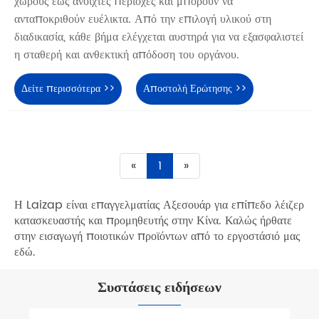
χώρους έως ανοιχτές περιοχές και μπορούν να
ανταποκριθούν ευέλικτα. Από την επιλογή υλικού στη
διαδικασία, κάθε βήμα ελέγχεται αυστηρά για να εξασφαλιστεί
η σταθερή και ανθεκτική απόδοση του οργάνου.
Δείτε περισσότερα >>
Αποστολή Ερώτησης >>
«
1
»
Η Laizap είναι επαγγελματίας Αξεσουάρ για επίπεδο λέιζερ
κατασκευαστής και προμηθευτής στην Κίνα. Καλώς ήρθατε
στην εισαγωγή ποιοτικών προϊόντων από το εργοστάσιό μας
εδώ.
Συστάσεις ειδήσεων