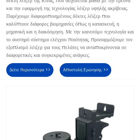
δέκτη λέιζερ της Κίνας, που ασχολείται βαθιά με την έρευνα
και την εφαρμογή της τεχνολογίας λέιζερ υψηλής ακρίβειας.
Παρέχουμε διαφοροποιημένους δέκτες λέιζερ που
καλύπτουν διάφορες βιομηχανίες όπως η κατασκευή, η
μηχανική και η διακόσμηση. Με την καινοτόμο τεχνολογία και
το αυστηρό σύστημα ελέγχου ποιότητας, προσαρμόζουμε τον
εξοπλισμό λέιζερ για τους πελάτες να ανταποκρίνονται σε
διαφορετικές και συγκεκριμένες ανάγκες.
Δείτε περισσότερα >>
Αποστολή Ερώτησης >>