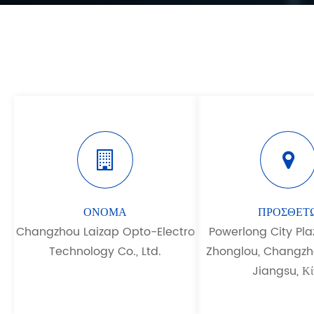
ΟΝΟΜΑ
ΠΡΟΣΘΕΤ
Changzhou Laizap Opto-Electro
Powerlong City Plaz
Technology Co., Ltd.
Zhonglou, Changzho
Jiangsu, Κί