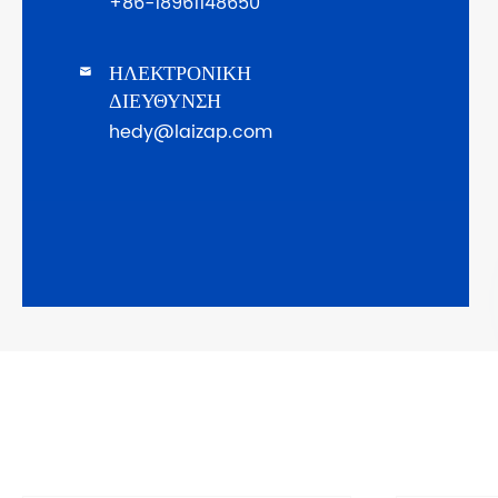
+86-18961148650
ΗΛΕΚΤΡΟΝΙΚΗ

ΔΙΕΥΘΥΝΣΗ
hedy@laizap.com