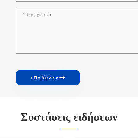
υποβάλλουν

Συστάσεις ειδήσεων