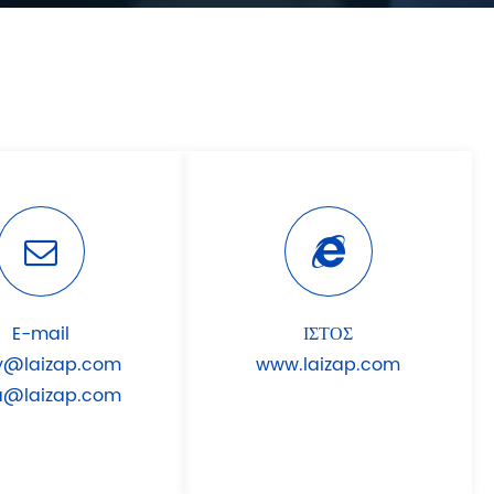
E-mail
ΙΣΤΟΣ
y@laizap.com
www.laizap.com
a@laizap.com