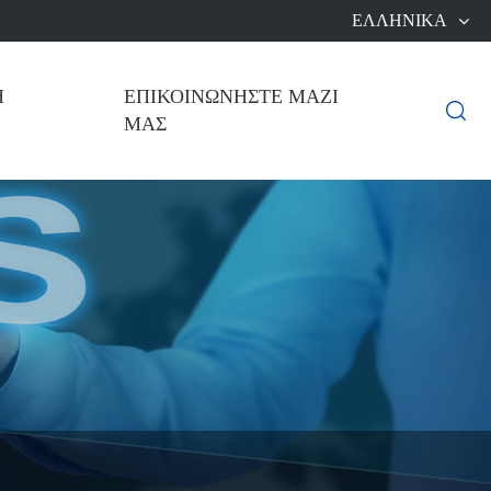
ΕΛΛΗΝΙΚΆ
Ή
ΕΠΙΚΟΙΝΩΝΉΣΤΕ ΜΑΖΊ

ΜΑΣ