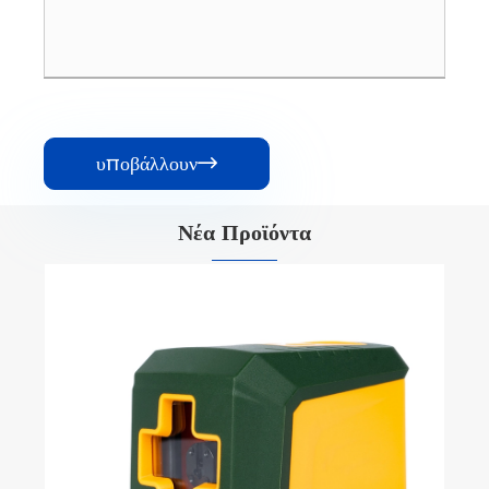
υποβάλλουν

Νέα Προϊόντα