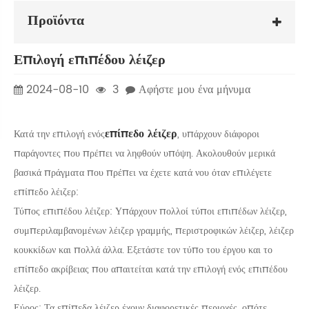
Προϊόντα
Επιλογή επιπέδου λέιζερ
2024-08-10
3
Αφήστε μου ένα μήνυμα
επίπεδο λέιζερ
Κατά την επιλογή ενός
, υπάρχουν διάφοροι
παράγοντες που πρέπει να ληφθούν υπόψη. Ακολουθούν μερικά
βασικά πράγματα που πρέπει να έχετε κατά νου όταν επιλέγετε
επίπεδο λέιζερ:
Τύπος επιπέδου λέιζερ: Υπάρχουν πολλοί τύποι επιπέδων λέιζερ,
συμπεριλαμβανομένων λέιζερ γραμμής, περιστροφικών λέιζερ, λέιζερ
κουκκίδων και πολλά άλλα. Εξετάστε τον τύπο του έργου και το
επίπεδο ακρίβειας που απαιτείται κατά την επιλογή ενός επιπέδου
λέιζερ.
Εύρος: Τα επίπεδα λέιζερ έχουν διαφορετικές περιοχές, οπότε