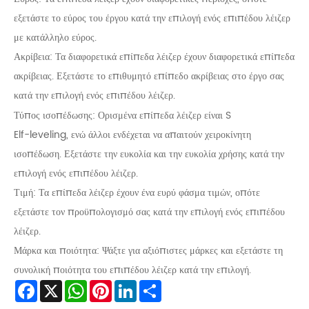
εξετάστε το εύρος του έργου κατά την επιλογή ενός επιπέδου λέιζερ
με κατάλληλο εύρος.
Ακρίβεια: Τα διαφορετικά επίπεδα λέιζερ έχουν διαφορετικά επίπεδα
ακρίβειας. Εξετάστε το επιθυμητό επίπεδο ακρίβειας στο έργο σας
κατά την επιλογή ενός επιπέδου λέιζερ.
Τύπος ισοπέδωσης: Ορισμένα επίπεδα λέιζερ είναι S
Elf-leveling, ενώ άλλοι ενδέχεται να απαιτούν χειροκίνητη
ισοπέδωση. Εξετάστε την ευκολία και την ευκολία χρήσης κατά την
επιλογή ενός επιπέδου λέιζερ.
Τιμή: Τα επίπεδα λέιζερ έχουν ένα ευρύ φάσμα τιμών, οπότε
εξετάστε τον προϋπολογισμό σας κατά την επιλογή ενός επιπέδου
λέιζερ.
Μάρκα και ποιότητα: Ψάξτε για αξιόπιστες μάρκες και εξετάστε τη
συνολική ποιότητα του επιπέδου λέιζερ κατά την επιλογή.
Facebook
X
WhatsApp
Pinterest
LinkedIn
Share