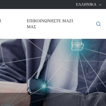
ΕΛΛΗΝΙΚΆ
Ή
ΕΠΙΚΟΙΝΩΝΉΣΤΕ ΜΑΖΊ

ΜΑΣ