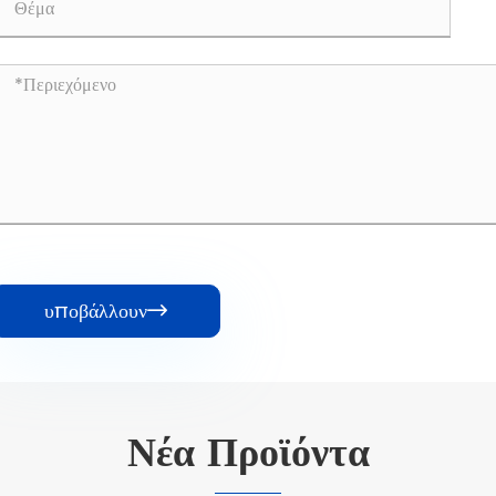
υποβάλλουν

Νέα Προϊόντα