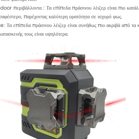
tdoor περιβάλλοντα ‌: Τα επίπεδα πράσινου λέιζερ είναι πιο κατάλ
 σαφέστερο, παρέχοντας καλύτερη ορατότητα σε ισχυρό φως.
ce‌: Τα επίπεδα πράσινου λέιζερ είναι συνήθως πιο ακριβά από τα κ
κατασκευής τους είναι υψηλότερα.