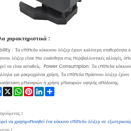
α χαρακτηριστικά ‌:
bility ‌: Τα επίπεδα κόκκινου λέιζερ έχουν καλύτερη σταθερότητα 
ινου λέιζερ είναι πιο ευαίσθητα στις περιβαλλοντικές αλλαγές, όπ
ρεί να είναι ασταθείς. ‌ Power Consumpion‌: Τα επίπεδα κόκκινου
άλληλα για μακροχρόνια χρήση. Τα επίπεδα πράσινου λέιζερ έχουν
ικατάσταση μπαταριών ή χρήση μπαταριών υψηλής απόδοσης.
Facebook
X
WhatsApp
Pinterest
LinkedIn
Share
ηγούμενος :
ρεί να χρησιμοποιηθεί ένα κόκκινο επίπεδο λέιζερ σε εξωτερικούς
μενο :