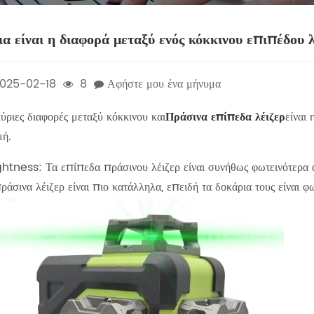
α είναι η διαφορά μεταξύ ενός κόκκινου επιπέδου λ
025-02-18
8
Αφήστε μου ένα μήνυμα
ύριες διαφορές μεταξύ κόκκινου και
Πράσινα επίπεδα λέιζερ
είναι
ή. ‌
ightness‌: Τα επίπεδα πράσινου λέιζερ είναι συνήθως φωτεινότερα 
ράσινα λέιζερ είναι πιο κατάλληλα, επειδή τα δοκάρια τους είναι φ