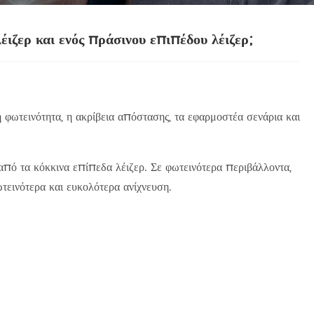
έιζερ και ενός πράσινου επιπέδου λέιζερ;
 η φωτεινότητα, η ακρίβεια απόστασης, τα εφαρμοστέα σενάρια και
από τα κόκκινα επίπεδα λέιζερ. Σε φωτεινότερα περιβάλλοντα,
ωτεινότερα και ευκολότερα ανίχνευση.