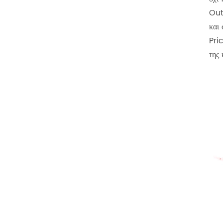
‌Ou
και
‌Pri
της 